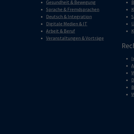
Gesundheit & Bewegung
B
Sprache & Fremdsprachen
K
Deutsch & Integration
S
Digitale Medien & IT
Ü
Arbeit & Beruf
K
Veranstaltungen & Vorträge
Rec
I
W
D
B
W