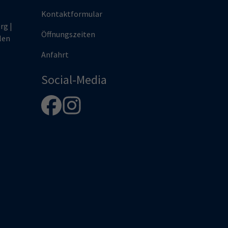
Kontaktformular
rg |
Öffnungszeiten
len
Anfahrt
Social-Media