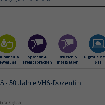
Startseite
Aktuelles
Bildungsurlaub
Kurse für 
sundheit &
Sprache &
Deutsch &
Digitale Me
ewegung
Fremdsprachen
Integration
& IT
S - 50 Jahre VHS-Dozentin
in für Englisch