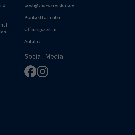
und
post@vhs-warendorf.de
Kontaktformular
rg |
Öffnungszeiten
len
Anfahrt
Social-Media