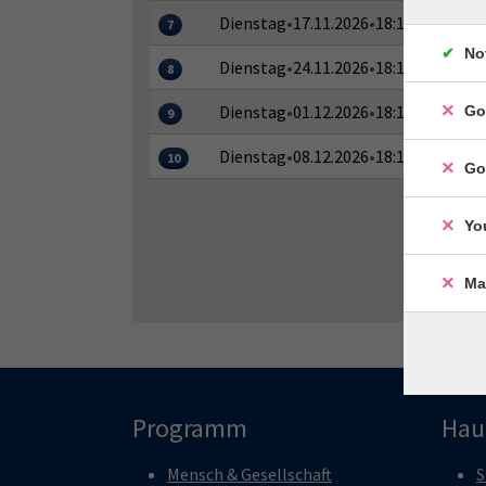
Dienstag
•
17.11.2026
•
18:15–19:45 Uh
7
No
Dienstag
•
24.11.2026
•
18:15–19:45 Uh
8
Dienstag
•
01.12.2026
•
18:15–19:45 Uh
Go
9
Dienstag
•
08.12.2026
•
18:15–19:45 Uh
10
Go
Yo
Ma
Programm
Hau
Mensch & Gesellschaft
S