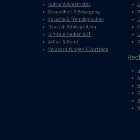
Kultur & Kreativität
A
Gesundheit & Bewegung
B
Sprache & Fremdsprachen
K
Deutsch & Integration
S
Digitale Medien & IT
Ü
Arbeit & Beruf
K
Veranstaltungen & Vorträge
Rec
I
W
D
B
W