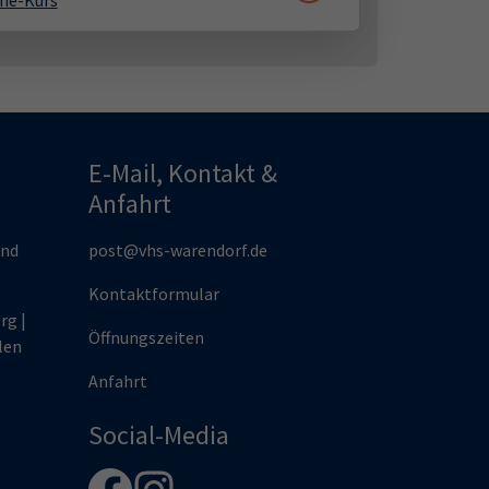
ne-Kurs
E-Mail, Kontakt &
Anfahrt
und
post@vhs-warendorf.de
Kontaktformular
rg |
Öffnungszeiten
len
Anfahrt
Social-Media