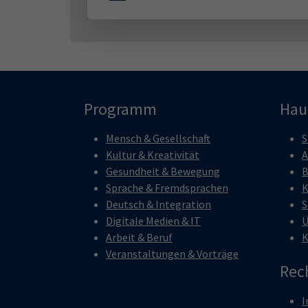
Programm
Hau
Mensch & Gesellschaft
S
Kultur & Kreativität
A
Gesundheit & Bewegung
B
Sprache & Fremdsprachen
K
Deutsch & Integration
S
Digitale Medien & IT
Ü
Arbeit & Beruf
K
Veranstaltungen & Vorträge
Rec
I