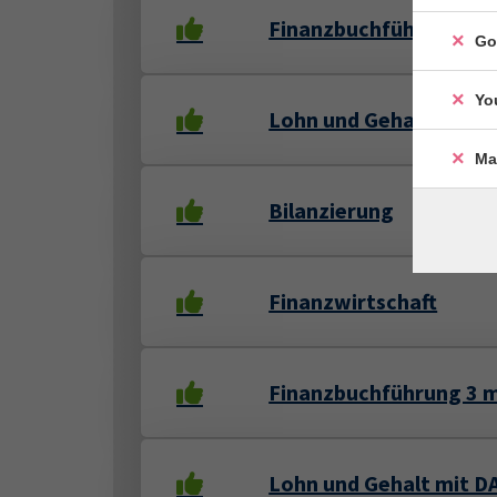
Finanzbuchführung I
Go
Yo
Lohn und Gehalt 1
Ma
Bilanzierung
Finanzwirtschaft
Finanzbuchführung 3 
Lohn und Gehalt mit D