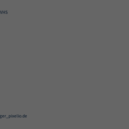
 VHS
er_pixelio.de