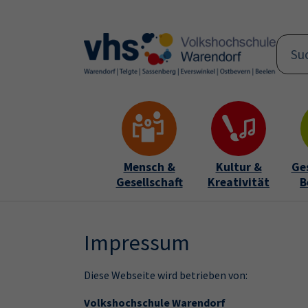
Skip to main content
Skip to page footer
Mensch &
Kultur &
Ge
Gesellschaft
Kreativität
B
Impressum
Diese Webseite wird betrieben von:
Volkshochschule Warendorf