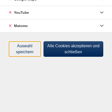
Karin Achtermann
YouTube
Ruth Ackermann
Matomo
Barbara Alongi
Götz Aly
Auswahl
Alle Cookies akzeptieren und
Simone Arndt
speichern
schließen
Johannes Austermann
B
Paolo Baldassarre-Wolff
Siegfried Becker
Tanja Beckmann
Dr. Mareike Beer