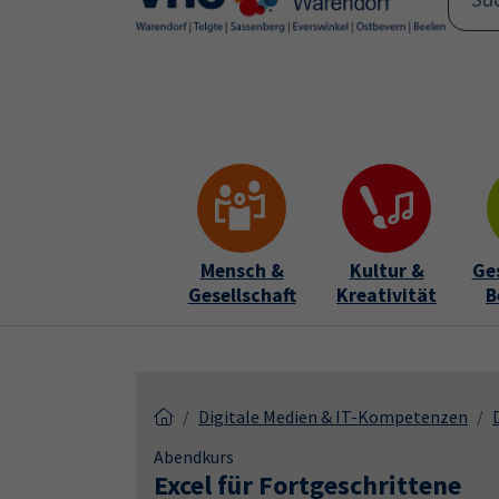
Skip to main content
Skip to page footer
Mensch &
Kultur &
Ge
Gesellschaft
Kreativität
B
Digitale Medien & IT-Kompetenzen
Abendkurs
Excel für Fortgeschrittene