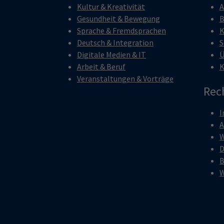
Kultur & Kreativität
A
Gesundheit & Bewegung
B
Sprache & Fremdsprachen
K
Deutsch & Integration
S
Digitale Medien & IT
Ü
Arbeit & Beruf
K
Veranstaltungen & Vorträge
Rec
I
W
D
B
W