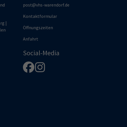
und
post@vhs-warendorf.de
Kontaktformular
rg |
Öffnungszeiten
len
Anfahrt
Social-Media