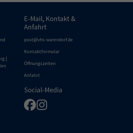
E-Mail, Kontakt &
Anfahrt
und
post@vhs-warendorf.de
Kontaktformular
rg |
Öffnungszeiten
len
Anfahrt
Social-Media