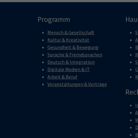
Programm
Hau
Mensch & Gesellschaft
S
Kultur & Kreativität
A
Gesundheit & Bewegung
B
Sprache & Fremdsprachen
K
Deutsch & Integration
S
Digitale Medien & IT
Ü
Arbeit & Beruf
K
Veranstaltungen & Vorträge
Rec
I
W
D
B