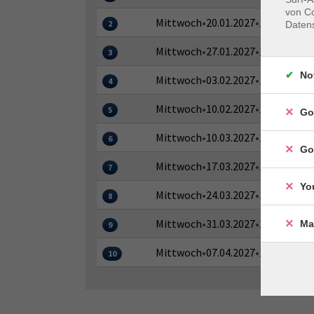
von Co
Mittwoch
•
20.01.2027
•
11:00–12:30
2
Daten
Mittwoch
•
27.01.2027
•
11:00–12:30
3
No
Mittwoch
•
03.02.2027
•
11:00–12:30
4
Mittwoch
•
10.02.2027
•
11:00–12:30
5
Go
Mittwoch
•
10.03.2027
•
11:00–12:30
6
Go
Mittwoch
•
17.03.2027
•
11:00–12:30
7
Yo
Mittwoch
•
24.03.2027
•
11:00–12:30
8
Mittwoch
•
31.03.2027
•
11:00–12:30
Ma
9
Mittwoch
•
07.04.2027
•
11:00–12:30
10