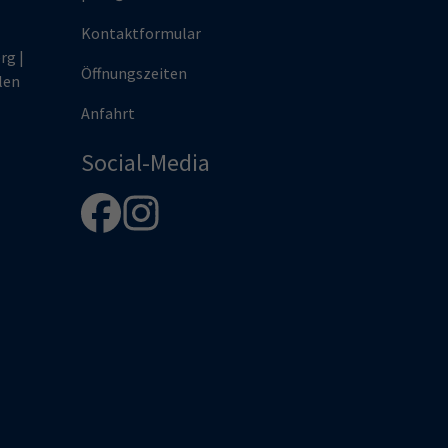
Kontaktformular
rg |
Öffnungszeiten
len
Anfahrt
Social-Media