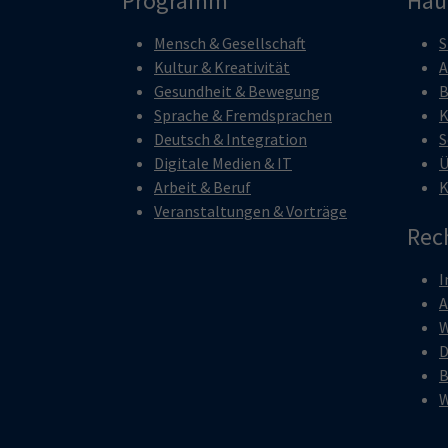
Programm
Hau
Mensch & Gesellschaft
S
Kultur & Kreativität
A
Gesundheit & Bewegung
B
Sprache & Fremdsprachen
K
Deutsch & Integration
S
Digitale Medien & IT
Ü
Arbeit & Beruf
K
Veranstaltungen & Vorträge
Rec
I
W
D
B
W