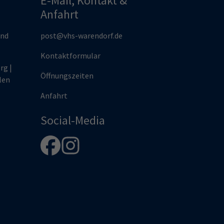
E-Mail, Kontakt &
Anfahrt
und
post@vhs-warendorf.de
Kontaktformular
rg |
Öffnungszeiten
len
Anfahrt
Social-Media