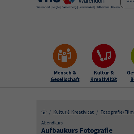
Skip to main content
Skip to page footer
Mensch &
Kultur &
Ge
Gesellschaft
Kreativität
B
Kultur & Kreativität
Fotografie/Film
Abendkurs
Aufbaukurs Fotografie