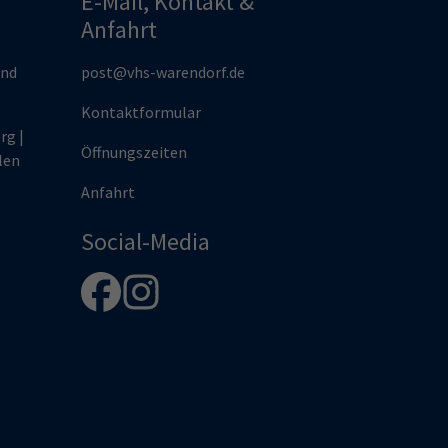
E-Mail, Kontakt &
Anfahrt
und
post@vhs-warendorf.de
Kontaktformular
rg |
Öffnungszeiten
len
Anfahrt
Social-Media