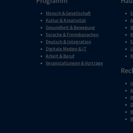
Programm
Hau
Mensch & Gesellschaft
S
Kultur & Kreativität
A
Gesundheit & Bewegung
B
Sprache & Fremdsprachen
K
Deutsch & Integration
S
Digitale Medien & IT
Ü
Arbeit & Beruf
K
Veranstaltungen & Vorträge
Rec
I
W
D
B
W