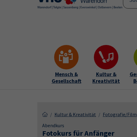
Skip to main content
Skip to page footer
Mensch &
Kultur &
Ge
Gesellschaft
Kreativität
B
Kultur & Kreativität
Fotografie/Film
Abendkurs
Fotokurs für Anfänger