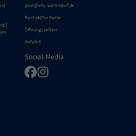
und
post@vhs-warendorf.de
Kontaktformular
rg |
Öffnungszeiten
len
Anfahrt
Social-Media