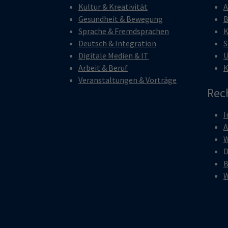
Kultur & Kreativität
A
Gesundheit & Bewegung
B
Sprache & Fremdsprachen
K
Deutsch & Integration
S
Digitale Medien & IT
Ü
Arbeit & Beruf
K
Veranstaltungen & Vorträge
Rec
I
W
D
B
W