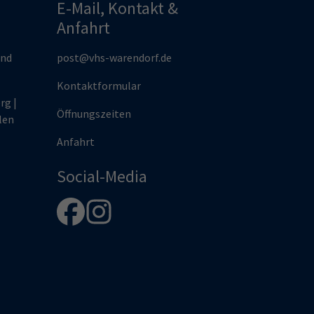
E-Mail, Kontakt &
Anfahrt
und
post@vhs-warendorf.de
Kontaktformular
rg |
Öffnungszeiten
len
Anfahrt
Social-Media