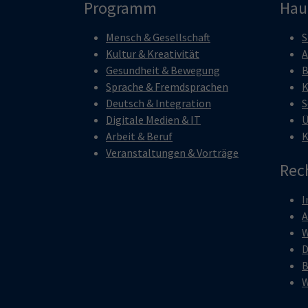
Programm
Hau
Mensch & Gesellschaft
S
Kultur & Kreativität
A
Gesundheit & Bewegung
B
Sprache & Fremdsprachen
K
Deutsch & Integration
S
Digitale Medien & IT
Ü
Arbeit & Beruf
K
Veranstaltungen & Vorträge
Rec
I
W
D
B
W