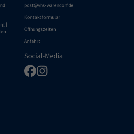
und
post@vhs-warendorf.de
Kontaktformular
rg |
Öffnungszeiten
len
Anfahrt
Social-Media