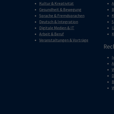
Kultur & Kreativität
A
Gesundheit & Bewegung
B
Sprache & Fremdsprachen
K
Deutsch & Integration
S
Digitale Medien & IT
Ü
Arbeit & Beruf
K
Veranstaltungen & Vorträge
Rec
I
W
D
B
W