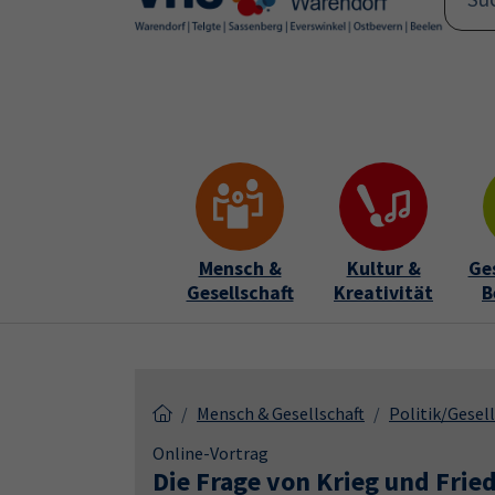
Skip to main content
Skip to page footer
Mensch &
Kultur &
Ge
Gesellschaft
Kreativität
B
Mensch & Gesellschaft
Politik/Gesell
Online-Vortrag
Die Frage von Krieg und Frie