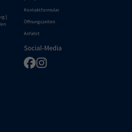
Kontaktformular
rg |
Öffnungszeiten
len
Anfahrt
Social-Media