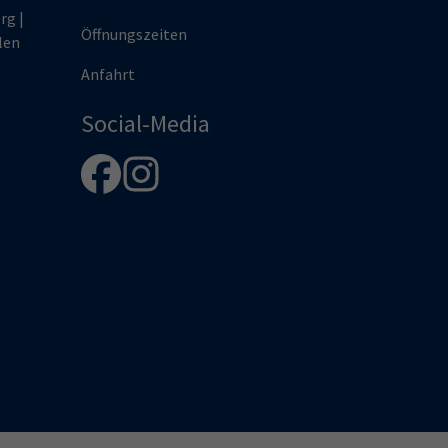
rg |
Öffnungszeiten
len
Anfahrt
Social-Media