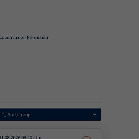
 Coach in den Bereichen
Sortierung
31.08.2026
09:00
Uhr