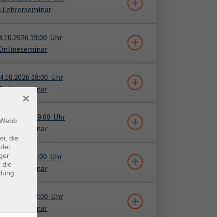
s Lehrerseminar
3.10.2026
19:00
Uhr
Onlineseminar
4.10.2026
18:00
Uhr
Onlineseminar
×
02.11.2026
19:00
Uhr
m Webb
Onlineseminar
ei, die
ndet
ger
3.11.2026
18:00
Uhr
 die
Onlineseminar
ndung
4.11.2026
18:00
Uhr
Onlineseminar