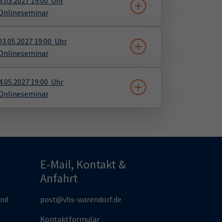
3.03.2027
19:00
Uhr
Onlineseminar
03.05.2027
19:00
Uhr
Onlineseminar
4.05.2027
19:00
Uhr
Onlineseminar
E-Mail, Kontakt &
Anfahrt
und
post@vhs-warendorf.de
Kontaktformular