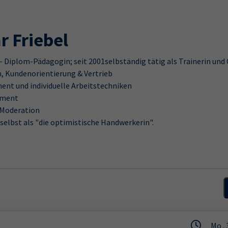
 Friebel
- Diplom-Pädagogin; seit 2001selbständig tätig als Trainerin und
 Kundenorientierung & Vertrieb
nt und individuelle Arbeitstechniken
ement
 Moderation
selbst als "die optimistische Handwerkerin".
Mo .