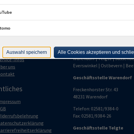
uTube
ptnavigation
Volkshochschule
Warendorf
tomo
tartseite
ktuelles
Zweckverband für die Städte 
ildungsurlaub
Gemeinden
urse für ...
Auswahl speichern
Alle Cookies akzeptieren und schli
Warendorf | Telgte | Sassenbe
ervice-Infos
Everswinkel | Ostbevern | Bee
ber uns
ontakt
Geschäftsstelle Warendorf
htliches
Freckenhorster Str. 43
48231 Warendorf
mpressum
AGB
Telefon: 02581/9384-0
iderrufsbelehrung
Fax: 02581/9384-26
atenschutzerklärung
Geschäftsstelle Telgte
arrierefreiheitserklärung