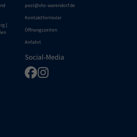
und
post@vhs-warendorf.de
Kontaktformular
rg |
Öffnungszeiten
len
Anfahrt
Social-Media