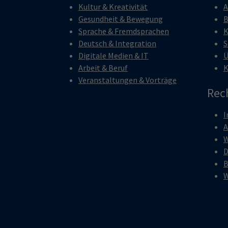
Kultur & Kreativität
A
Gesundheit & Bewegung
B
Sprache & Fremdsprachen
K
Deutsch & Integration
S
Digitale Medien & IT
Ü
Arbeit & Beruf
K
Veranstaltungen & Vorträge
Rec
I
W
D
B
W