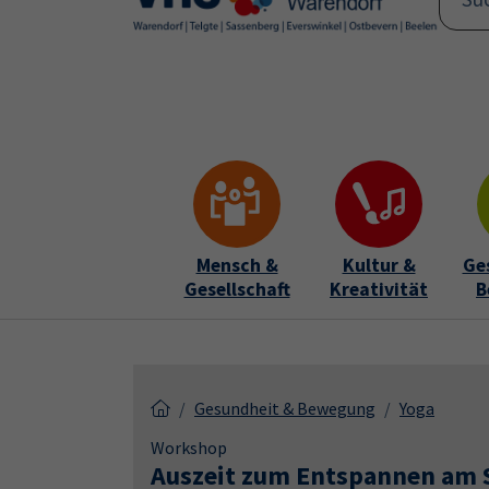
Skip to main content
Skip to page footer
Mensch &
Kultur &
Ge
Gesellschaft
Kreativität
B
Gesundheit & Bewegung
Yoga
Workshop
Auszeit zum Entspannen am